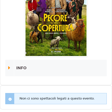
INFO
Non ci sono spettacoli legati a questo evento.