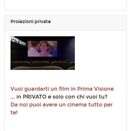
Proiezioni private
Vuoi guardarti un film in Prima Visione
... in PRIVATO e solo con chi vuoi tu?
Da noi puoi avere un cinema tutto per
te!