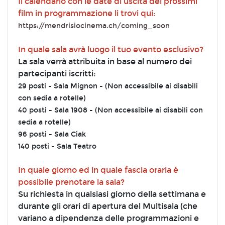
Il calendario con le date di uscita dei prossimi
film in programmazione li trovi qui:
https://mendrisiocinema.ch/coming_soon
In quale sala avrà luogo il tuo evento esclusivo?
La sala verrà attribuita in base al numero dei
partecipanti iscritti:
29 posti - Sala Mignon - (Non accessibile ai disabili
con sedia a rotelle)
40 posti - Sala 1908 - (Non accessibile ai disabili con
sedia a rotelle)
96 posti - Sala Ciak
140 posti - Sala Teatro
In quale giorno ed in quale fascia oraria è
possibile prenotare la sala?
Su richiesta in qualsiasi giorno della settimana e
durante gli orari di apertura del Multisala (che
variano a dipendenza delle programmazioni e