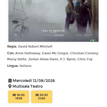
Regia:
David Robert Mitchell
Con:
Anne Hathaway, Ewan Mc Gregor, Christian Convery,
Maisy Stella, Jordan Alexa Davis, P.J. Byrne, Chris Coy
Lingua:
Italiano
Mercoledì 12/08/2026
Multisala Teatro
18:00
20:30
1908
CIAK