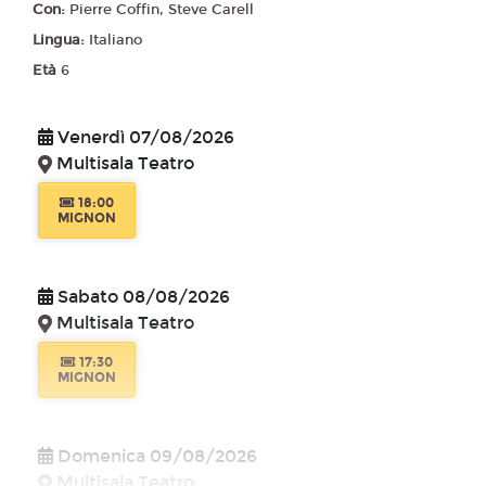
Con:
Pierre Coffin, Steve Carell
Lingua:
Italiano
Età
6
Venerdì 07/08/2026
Multisala Teatro
18:00
MIGNON
Sabato 08/08/2026
Multisala Teatro
17:30
MIGNON
Domenica 09/08/2026
Multisala Teatro