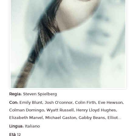
Regia:
Steven Spielberg
Con:
Emily Blunt, Josh O'connor, Colin Firth, Eve Hewson,
Colman Domingo, Wyatt Russell, Henry Lloyd Hughes,
Elizabeth Marvel, Michael Gaston, Gabby Beans, Elliot...
Lingua:
Italiano
Età
12