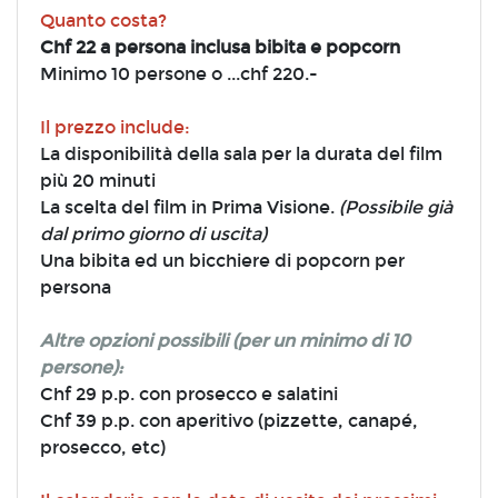
Quanto costa?
C
hf 22 a persona inclusa bibita e popcorn
Minimo 10 persone o ...chf 220.-
Il prezzo include:
La disponibilità della sala per la durata del film
più 20 minuti
La scelta del film in Prima Visione.
(Possibile già
dal primo giorno di uscita)
Una bibita ed un bicchiere di popcorn per
persona
Altre opzioni possibili (per un minimo di 10
persone):
Chf 29 p.p. con prosecco e salatini
Chf 39 p.p. con aperitivo (pizzette, canapé,
prosecco, etc)