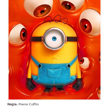
CIAK
TEATRO
Regia:
Pierre Coffin