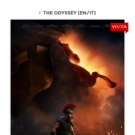
THE ODYSSEY (EN/IT)
VO/ITA