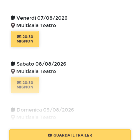
Venerdì 07/08/2026
Multisala Teatro
20:30
MIGNON
Sabato 08/08/2026
Multisala Teatro
20:30
MIGNON
Domenica 09/08/2026
Multisala Teatro
18:00
MIGNON
GUARDA IL TRAILER