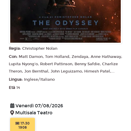
Regia:
Christopher Nolan
Con:
Matt Damon, Tom Holland, Zendaya, Anne Hathaway,
Lupita Nyong'o, Robert Pattinson, Benny Safdie, Charlize
Theron, Jon Bernthal, John Leguizamo, Himesh Patel,...
Lingua:
Inglese/Italiano
Età
14
Venerdì 07/08/2026
Multisala Teatro
17:30
1908