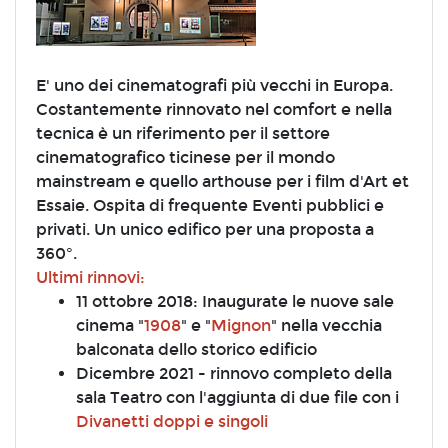
E' uno dei cinematografi più vecchi in Europa.
Costantemente rinnovato nel comfort e nella
tecnica è un riferimento per il settore
cinematografico ticinese per il mondo
mainstream e quello arthouse per i film d'Art et
Essaie. Ospita di frequente Eventi pubblici e
privati. Un unico edifico per una proposta a
360°.
Ultimi rinnovi:
11 ottobre 2018: Inaugurate le nuove sale
cinema "
1908
" e "
Mignon
" nella vecchia
balconata dello storico edificio
Dicembre 2021 - rinnovo completo della
sala Teatro con l'aggiunta di due file con i
Divanetti doppi e singoli