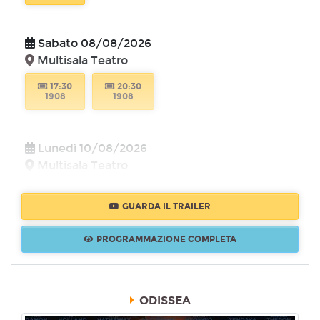
Sabato 08/08/2026
Multisala Teatro
17:30
20:30
1908
1908
Lunedì 10/08/2026
Multisala Teatro
20:30
1908
GUARDA IL TRAILER
PROGRAMMAZIONE COMPLETA
ODISSEA