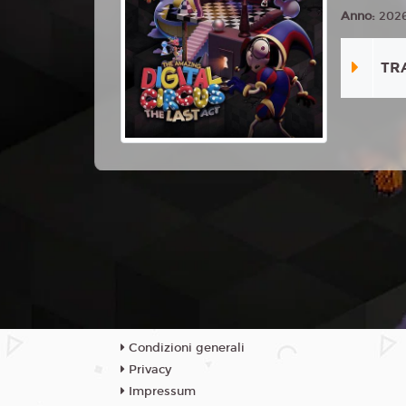
Anno:
202
TR
Condizioni generali
Privacy
Impressum