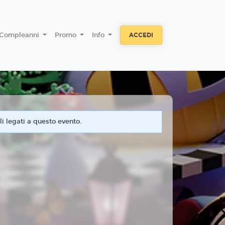
Compleanni
Promo
Info
ACCEDI
i legati a questo evento.