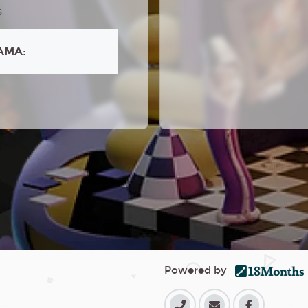
6
AMA:
Powered by