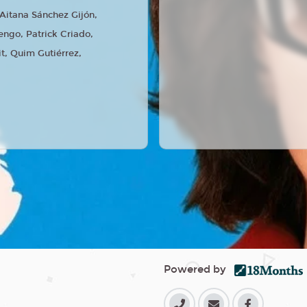
 Aitana Sánchez Gijón,
engo, Patrick Criado,
t, Quim Gutiérrez,
Powered by