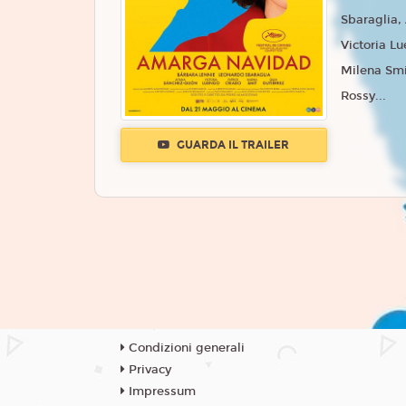
Sbaraglia,
Victoria Lu
Milena Smi
Rossy...
GUARDA IL TRAILER
Condizioni generali
Privacy
Impressum