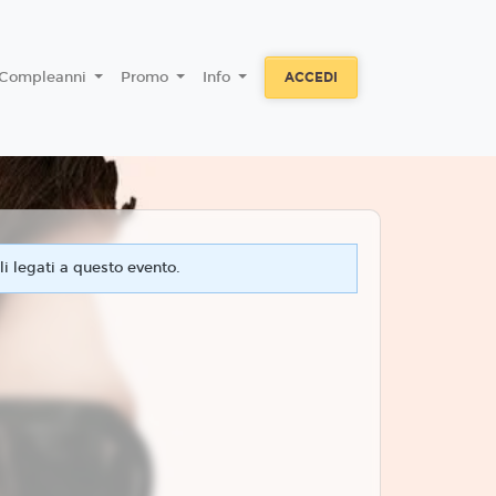
Compleanni
Promo
Info
ACCEDI
i legati a questo evento.