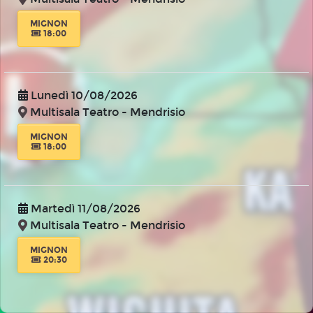
MIGNON
18:00
Lunedì 10/08/2026
Multisala Teatro - Mendrisio
MIGNON
18:00
Martedì 11/08/2026
Multisala Teatro - Mendrisio
MIGNON
20:30