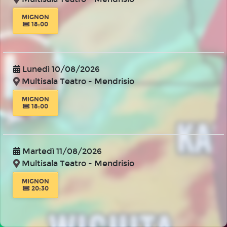
MIGNON
18:00
Lunedì 10/08/2026
Multisala Teatro - Mendrisio
MIGNON
18:00
Martedì 11/08/2026
Multisala Teatro - Mendrisio
MIGNON
20:30