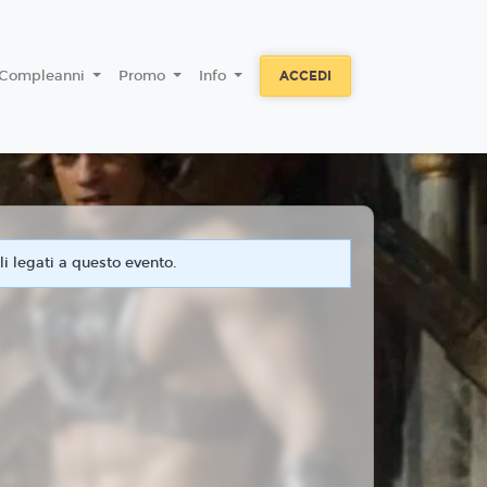
Compleanni
Promo
Info
ACCEDI
i legati a questo evento.