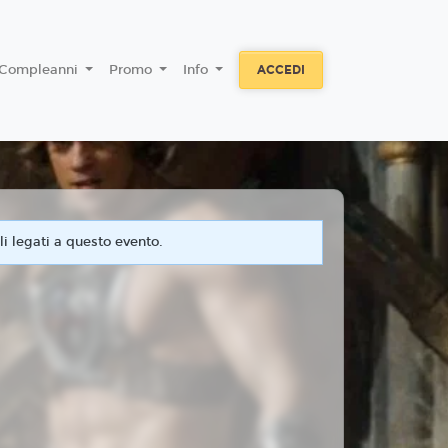
Compleanni
Promo
Info
ACCEDI
i legati a questo evento.