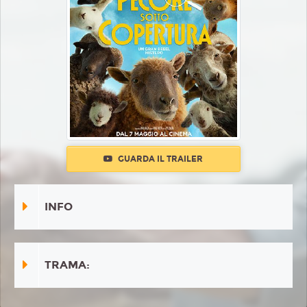
GUARDA IL TRAILER
INFO
TRAMA: