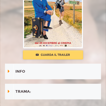
GUARDA IL TRAILER
INFO
TRAMA: