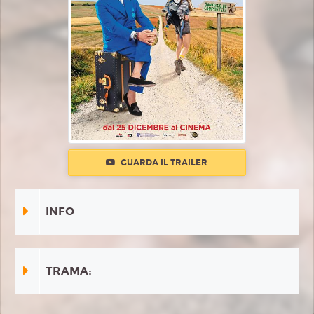
GUARDA IL TRAILER
INFO
TRAMA: