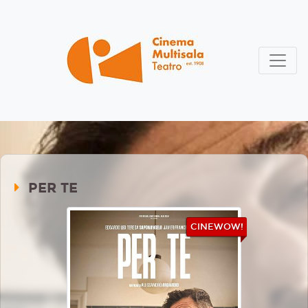
PER TE
CINEWOW!