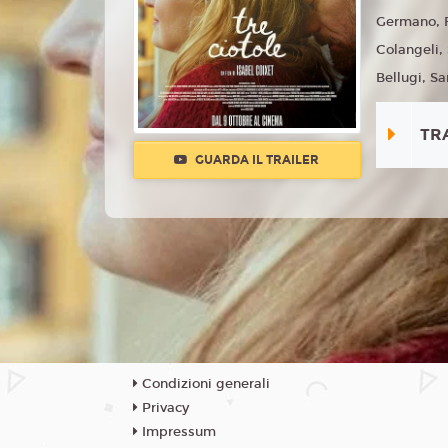
Germano, F
Colangeli, 
Bellugi, S
TR
GUARDA IL TRAILER
Condizioni generali
Privacy
Impressum