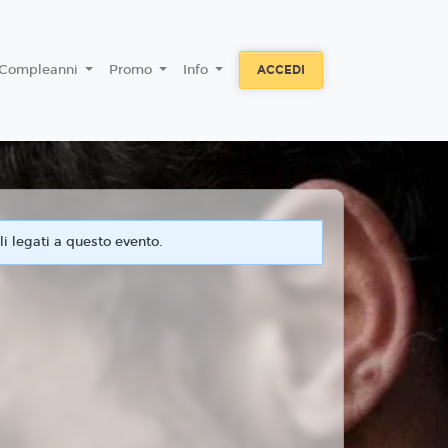
Compleanni
Promo
Info
ACCEDI
i legati a questo evento.