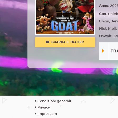
Anno:
202
Con:
Caleb
Union, Jen
Nick Kroll
Oswalt, Ste
GUARDA IL TRAILER
TR
Condizioni generali
Privacy
Impressum