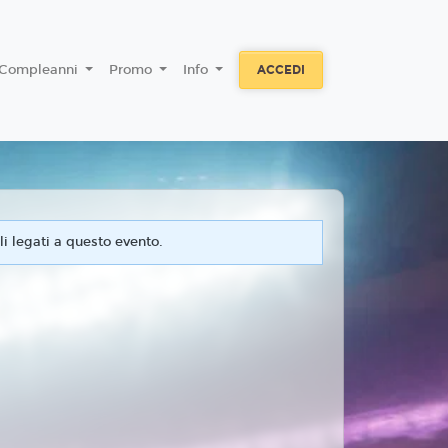
Compleanni
Promo
Info
ACCEDI
i legati a questo evento.