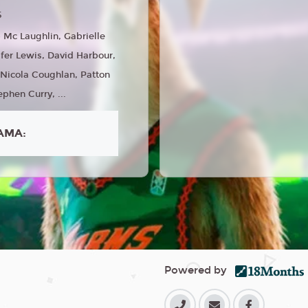
5
 Mc Laughlin, Gabrielle
ifer Lewis, David Harbour,
, Nicola Coughlan, Patton
phen Curry, ...
AMA:
Powered by