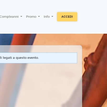
Compleanni
Promo
Info
ACCEDI
i legati a questo evento.