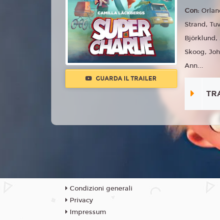
Con:
Orlan
Strand, Tu
Björklund,
Skoog, Joh
Ann...
GUARDA IL TRAILER
TR
Condizioni generali
Privacy
Impressum