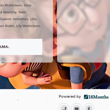
do Wahlsteen, Silas
va Novotny, Sven
 Joakim Jennefors, Ulla
an Rödin, Lily Wahlsteen,
AMA:
Powered by