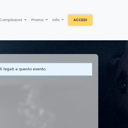
Compleanni
Promo
Info
ACCEDI
i legati a questo evento.