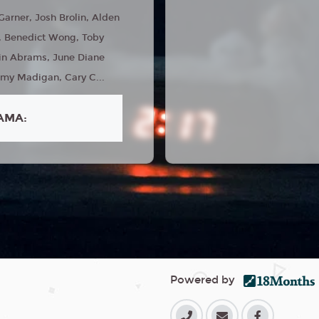
 Garner, Josh Brolin, Alden
, Benedict Wong, Toby
in Abrams, June Diane
my Madigan, Cary C...
AMA:
Powered by