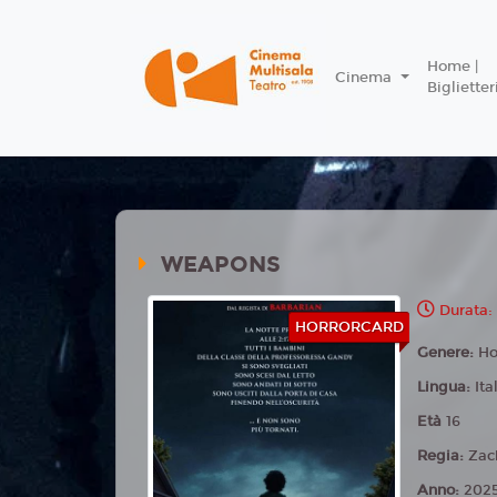
Home |
Cinema
Biglietter
WEAPONS
Durata:
HORRORCARD
Genere:
Ho
Lingua:
Ita
Età
16
Regia:
Zac
Anno:
202