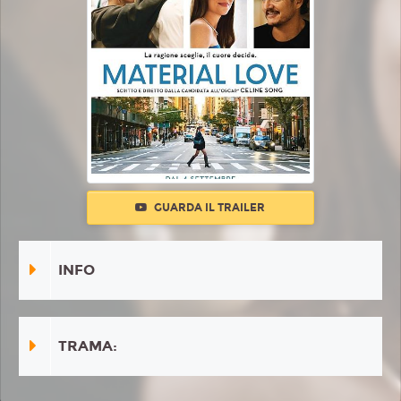
GUARDA IL TRAILER
INFO
TRAMA: