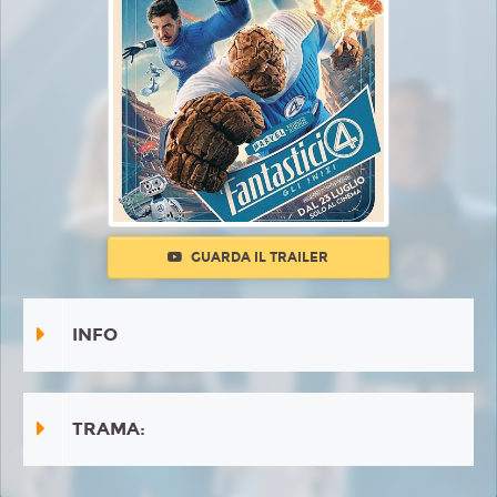
GUARDA IL TRAILER
INFO
TRAMA: