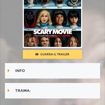
GUARDA IL TRAILER
INFO
TRAMA: