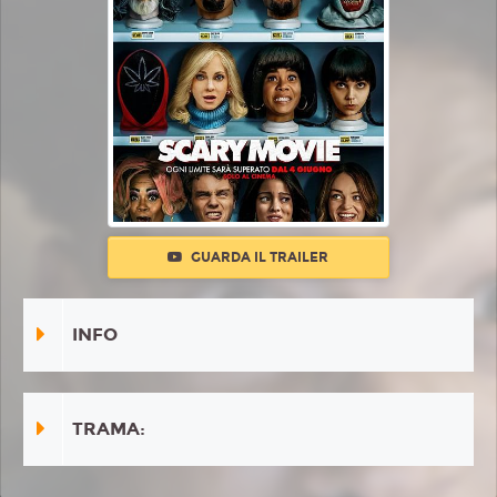
GUARDA IL TRAILER
INFO
TRAMA: