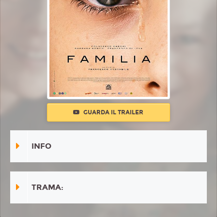
GUARDA IL TRAILER
INFO
TRAMA: