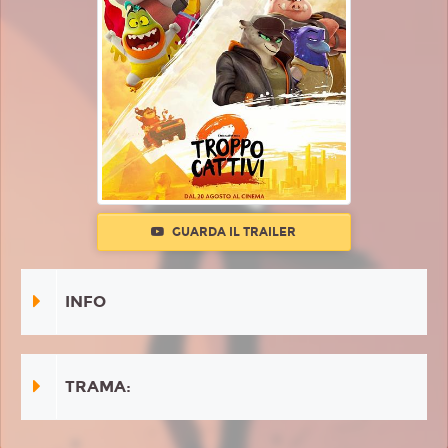
GUARDA IL TRAILER
INFO
TRAMA: