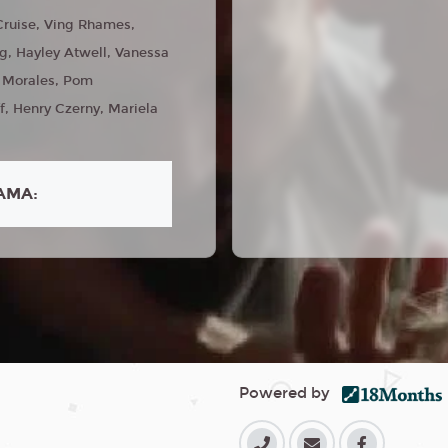
ruise, Ving Rhames,
, Hayley Atwell, Vanessa
i Morales, Pom
f, Henry Czerny, Mariela
AMA:
Powered by