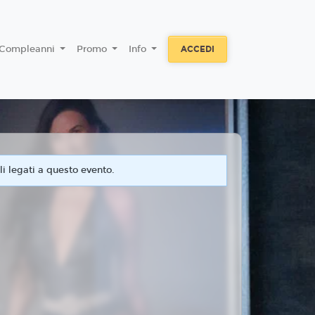
Compleanni
Promo
Info
ACCEDI
i legati a questo evento.