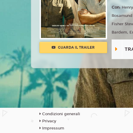
Con:
Henry
Rosamund P
Fisher Ste
Bardem, Em
GUARDA IL TRAILER
TR
Condizioni generali
Privacy
Impressum