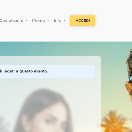
Compleanni
Promo
Info
ACCEDI
i legati a questo evento.