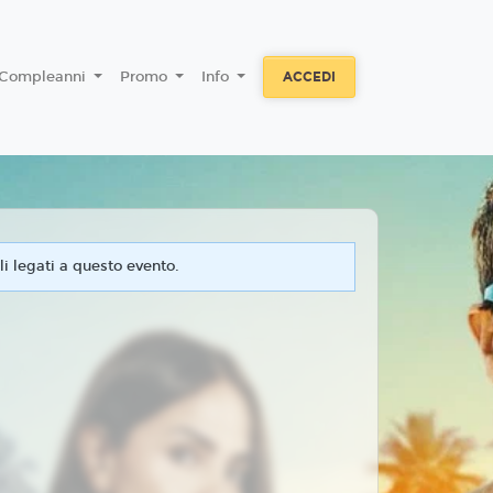
Compleanni
Promo
Info
ACCEDI
i legati a questo evento.