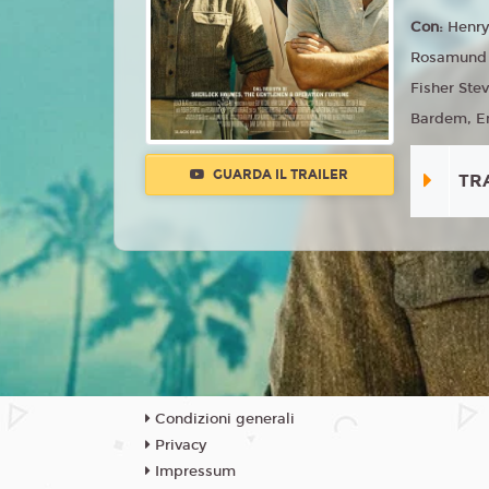
Con:
Henry
Rosamund P
Fisher Ste
Bardem, Em
GUARDA IL TRAILER
TR
Condizioni generali
Privacy
Impressum