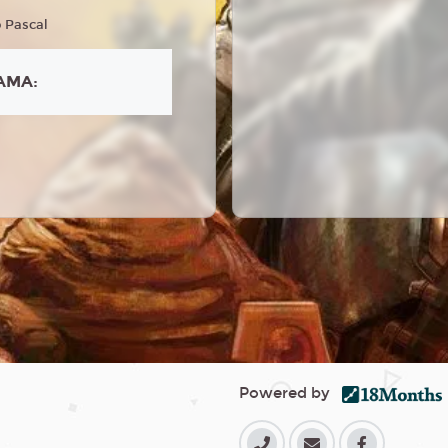
 Pascal
AMA:
Powered by