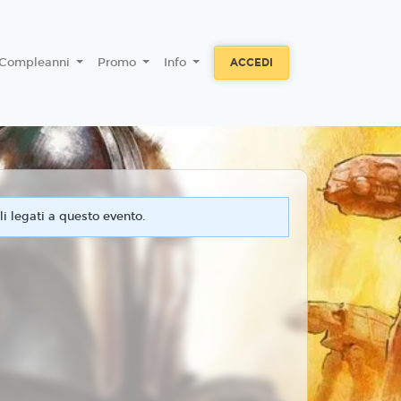
Compleanni
Promo
Info
ACCEDI
i legati a questo evento.