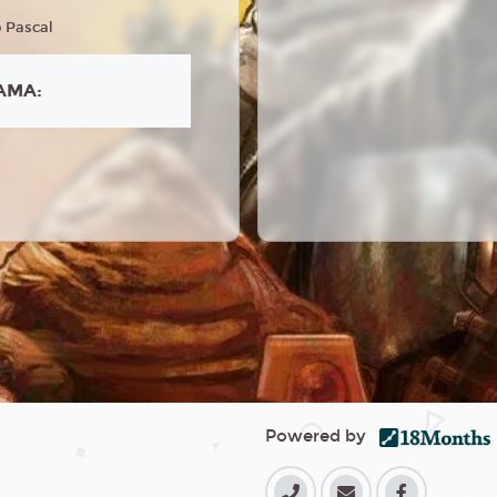
 Pascal
AMA:
Powered by