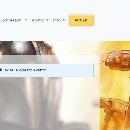
Compleanni
Promo
Info
ACCEDI
i legati a questo evento.