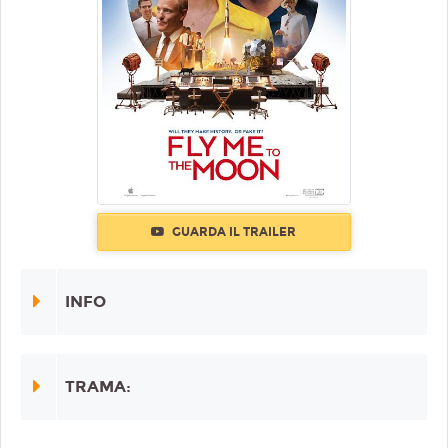
GUARDA IL TRAILER
INFO
TRAMA: