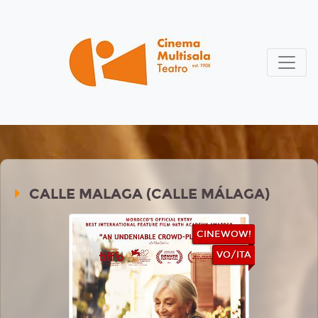
CALLE MALAGA (CALLE MÁLAGA)
CINEWOW!
VO/ITA