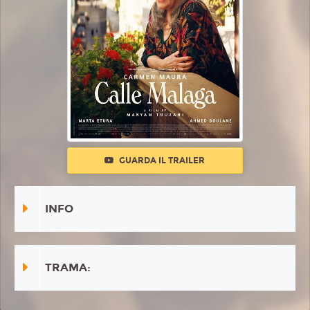
GUARDA IL TRAILER
INFO
TRAMA: